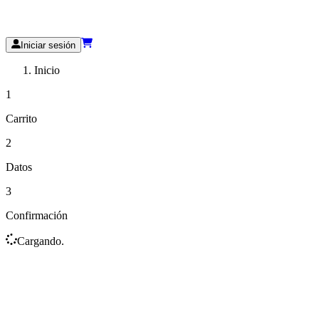
Iniciar sesión
Inicio
1
Carrito
2
Datos
3
Confirmación
Cargando.